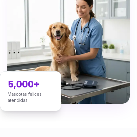
5,000+
Mascotas felices
atendidas