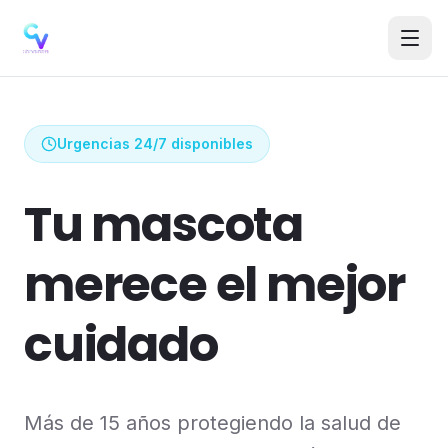
Abri
Urgencias 24/7 disponibles
Tu mascota
merece el mejor
cuidado
Más de 15 años protegiendo la salud de