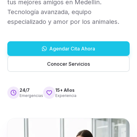
tus mejores amigos en Medellín.
Tecnología avanzada, equipo
especializado y amor por los animales.
Agendar Cita Ahora
Conocer Servicios
24/7
15+ Años
Emergencias
Experiencia